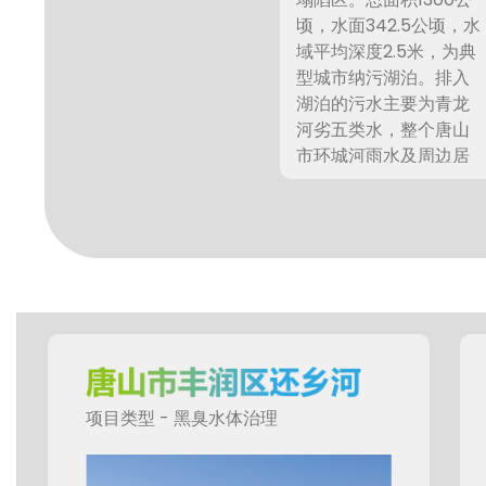
顷，水面342.5公顷，水
域平均深度2.5米，为典
型城市纳污湖泊。排入
湖泊的污水主要为青龙
河劣五类水，整个唐山
市环城河雨水及周边居
民的生活污水，由于长
期收纳污水，水体富营
养化严重、蓝藻爆发，
对周边环境影响非常严
重，继续治理。
项目类型 - 黑臭水体治理