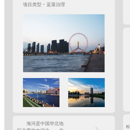
项目类型 - 蓝藻治理
海河是中国华北地