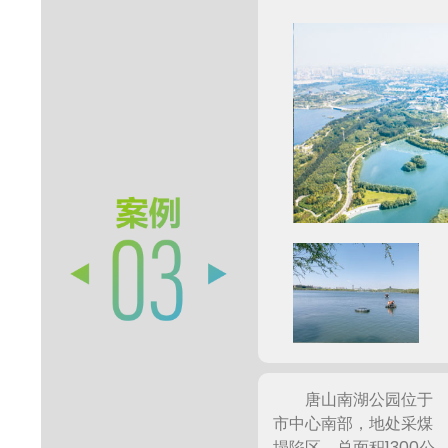
亿/升)，对环境的影响
严重。
唐山南湖公园位于
市中心南部，地处采煤
塌陷区。总面积1300公