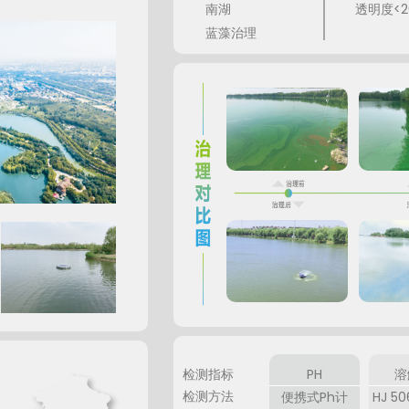
南湖
透明度<
蓝藻治理
检测指标
PH
溶
检测方法
便携式Ph计
HJ 5