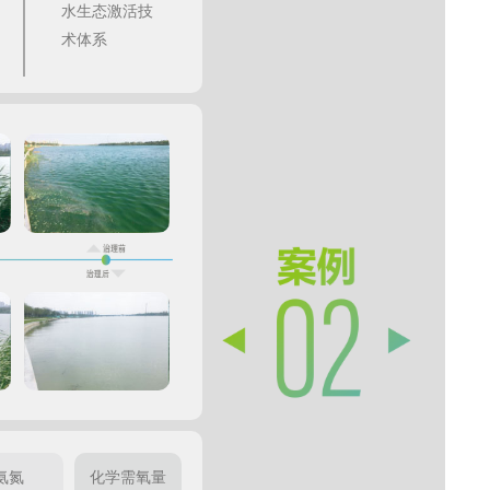
水生态激活技
术体系
氨氮
化学需氧量